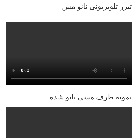
تیزر تلویزیونی نانو مس
نمونه ظرف مسی نانو شده