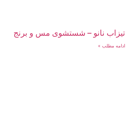
تیزاب نانو – شستشوی مس و برنج
ادامه مطلب »