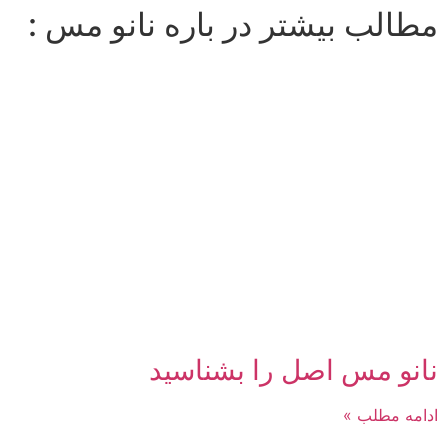
مطالب بیشتر در باره نانو مس :
نانو مس اصل را بشناسید
ادامه مطلب »