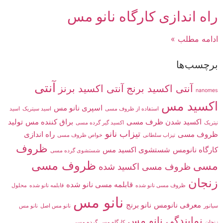
راه اندازی کارگاه نانو مس
ادامه مطلب »
برچسب‌ها
آنتی
آنتی اکسید برنج
آنتی اکسید برنز
nanomes
اکسید مس
اسپری نانو مس
استفاده از ظروف مسی
اسید سیتریک
اسید
اکسید شدن ظرف مسی
براق کننده مس
تولید
نیتریک
اکسید گیر گرده مسی
تیزاب نانو
ظروف مسی
راه اندازی
تیزاب سلطانی
خواص ظروف مسی
ظروف
کارگاه نانومس
شستشوی اکسید مس
شستشوی گرده مسی
ظروف مسی
مسی
ظروف مسی اکسید شده
زنجان
قابلمه مسی نانو شده
ظروف مسی نانو شده
قابلمه نانو شده
محلول
نانو مس
معرفی نانومس
نانو برنج
سیانور
نانو مس اصل
نانو مس
نمایندگی نانو مس
زنجان
کارگاه مس
گرده مسی