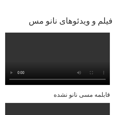
فیلم و ویدئوهای نانو مس
قابلمه مسی نانو نشده