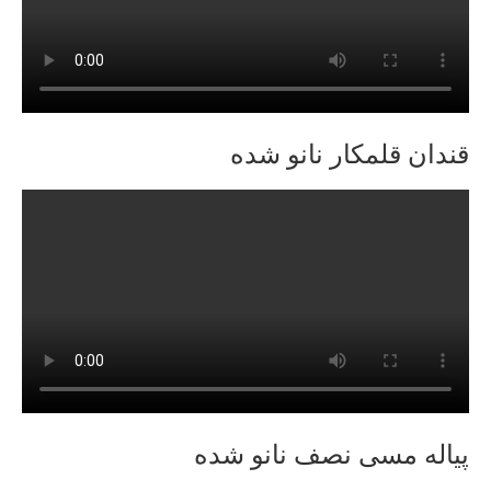
قندان قلمکار نانو شده
پیاله مسی نصف نانو شده