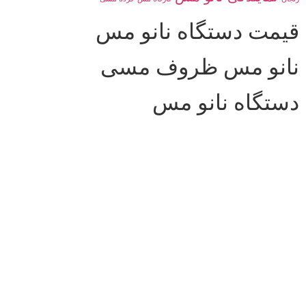
قیمت دستگاه نانو مس
نانو مس ظروف مسی
دستگاه نانو مس