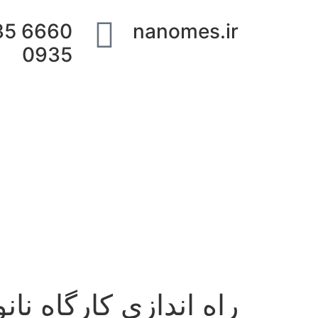
 935
nanomes.ir
0935
راه اندازی کارگاه نا