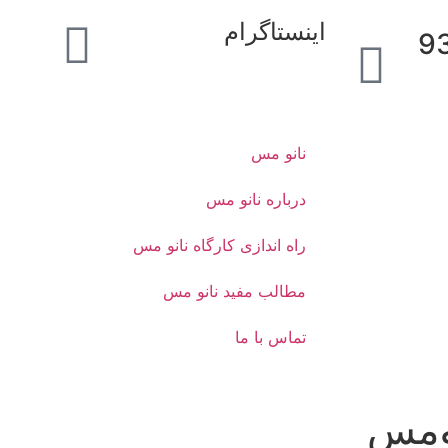
اینستاگرام
6660
نانو مس
درباره نانو مس
راه اندازی کارگاه نانو مس
مطالب مفید نانو مس
تماس با ما
نومس