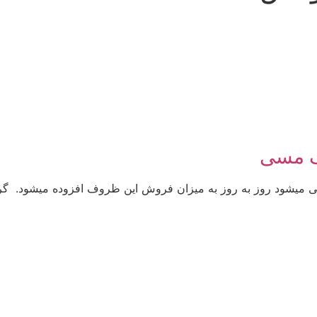
وف مسی
ی میشود روز به روز به میزان فروش این ظروف افزوده میشود. گر