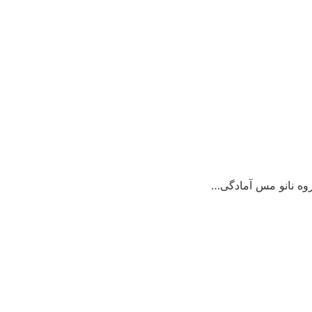
وه نانو مس آمادگی…