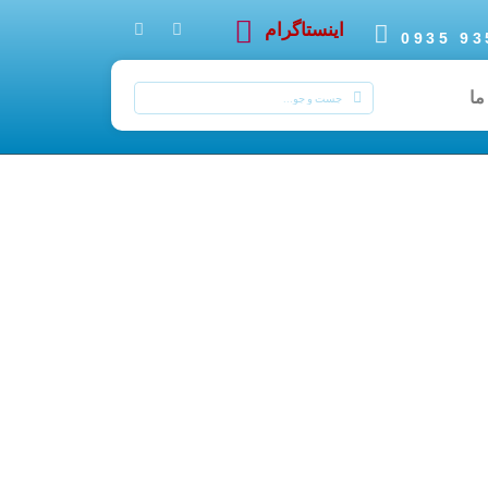
اینستاگرام
ما