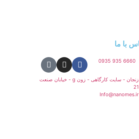
س با ما
6660 935 0935
زنجان - سایت کارگاهی - زون g - خیابان صنعت
21
Info@nanomes.ir